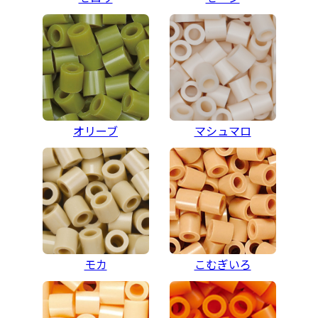
オリーブ
マシュマロ
モカ
こむぎいろ