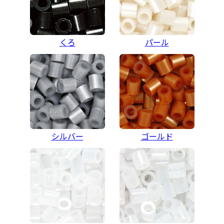
くろ
パール
シルバー
ゴールド