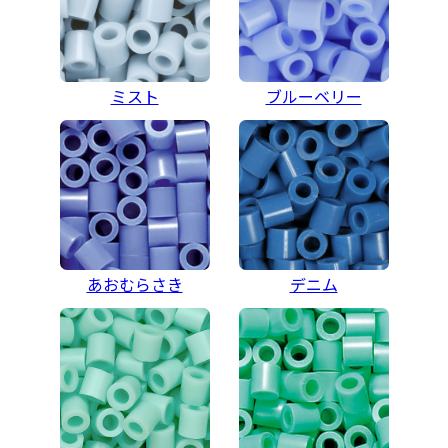
ミスト
ブルーベリー
あおむらさき
デニム