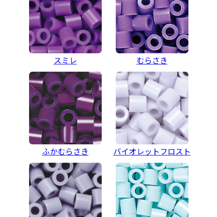
スミレ
むらさき
ふかむらさき
バイオレットフロスト