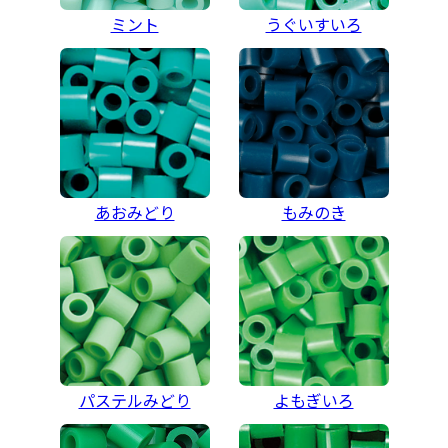
ミント
うぐいすいろ
あおみどり
もみのき
パステルみどり
よもぎいろ