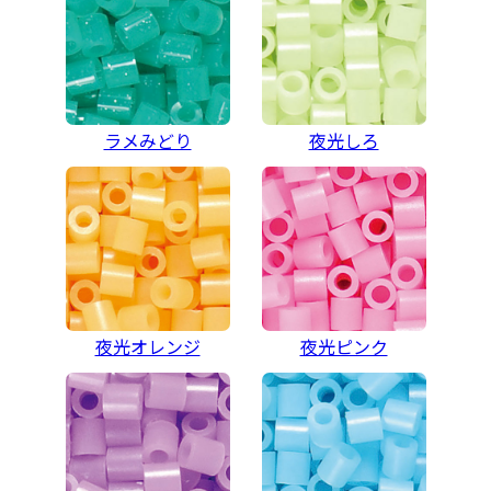
ラメみどり
夜光しろ
夜光オレンジ
夜光ピンク