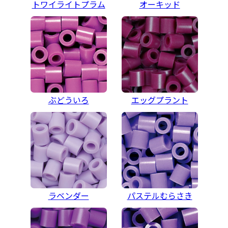
トワイライトプラム
オーキッド
ぶどういろ
エッグプラント
ラベンダー
パステルむらさき