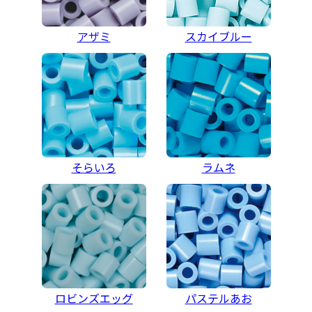
アザミ
スカイブルー
そらいろ
ラムネ
ロビンズエッグ
パステルあお