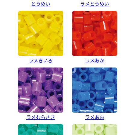
とうめい
ラメとうめい
ラメきいろ
ラメあか
ラメむらさき
ラメあお