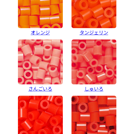
オレンジ
タンジェリン
さんごいろ
しゅいろ