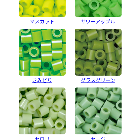
マスカット
サワーアップル
きみどり
グラスグリーン
セロリ
セージ