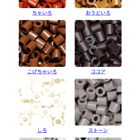
ちゃいろ
おうどいろ
こげちゃいろ
ココア
しろ
ストーン