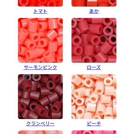
トマト
あか
サーモンピンク
ローズ
クランベリー
ピーチ