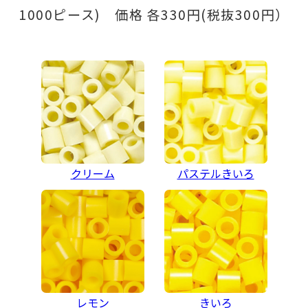
1000ピース) 価格 各330円(税抜300円）
クリーム
パステルきいろ
レモン
きいろ