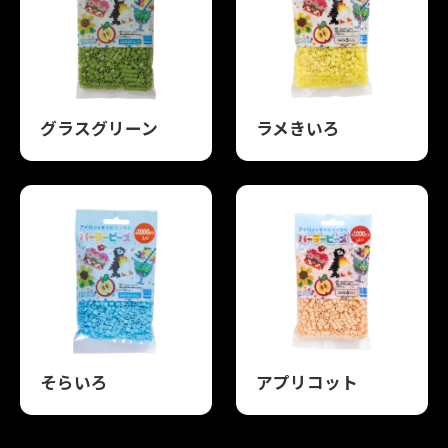
グラスグリーン
ラメきいろ
そらいろ
アプリコット