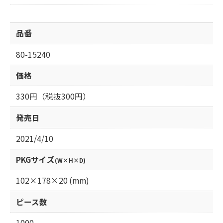
品番
80-15240
価格
330円（税抜300円）
発売日
2021/4/10
PKGサイズ
(W×H×D)
102×178×20 (mm)
ピース数
1000