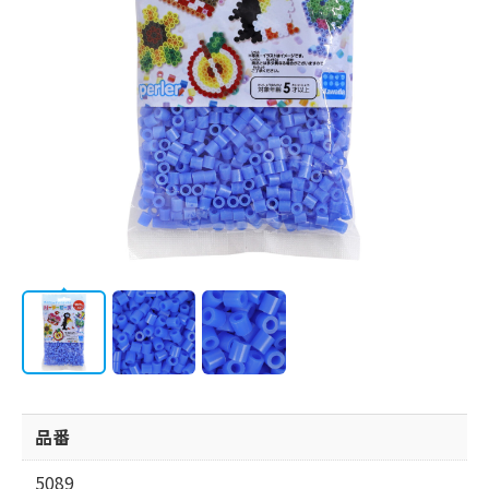
フォトコンテスト
カラーリスト
図案シート
会社情報
CATALOG
品番
5089