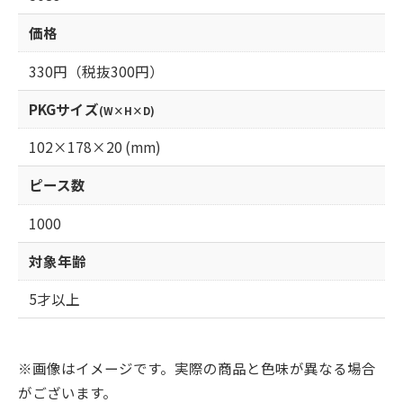
価格
330円（税抜300円）
PKGサイズ
(W×H×D)
102×178×20 (mm)
ピース数
1000
対象年齢
5才以上
※画像はイメージです。実際の商品と色味が異なる場合
がございます。