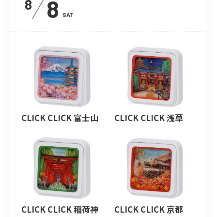
8
8
SAT
CLICK CLICK 富士山
CLICK CLICK 浅草
CLICK CLICK 稲荷神
CLICK CLICK 京都