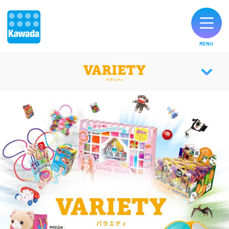
MENU
オリジナルブランド一覧
VARIETY TOP
お知らせ
CATALOG
製品のご購入
お客様サポート
公式SNS