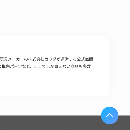
場店は 玩具メーカーの株式会社カワダが運営する公式直販
の単色パーツなど、ここでしか買えない商品も多数