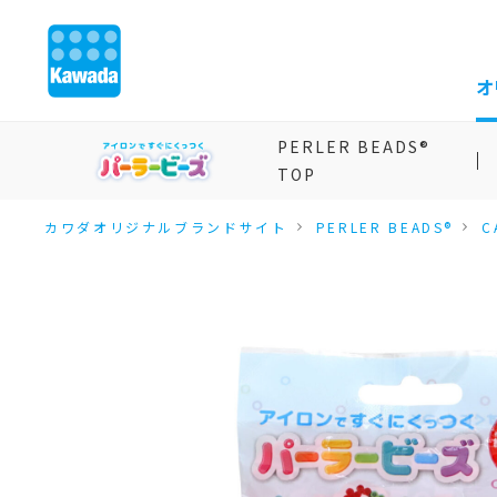
オ
PERLER BEADS®
TOP
カワダオリジナルブランドサイト
PERLER BEADS®
C