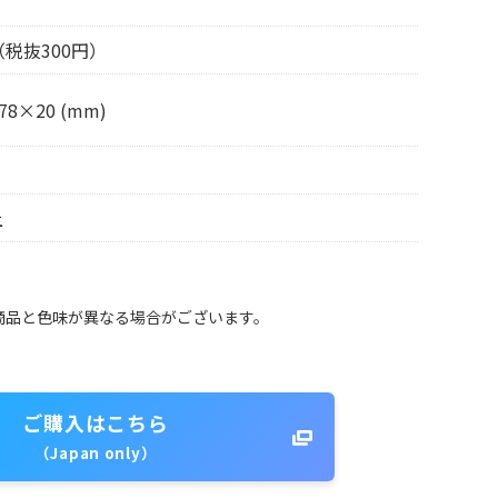
（税抜300円）
78×20 (mm)
上
商品と色味が異なる場合がございます。
ご購入はこちら
（Japan only）