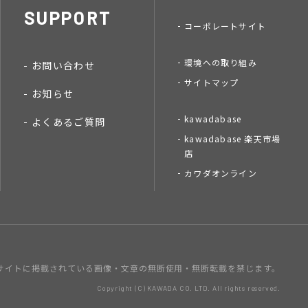
SUPPORT
コーポレートサイト
環境への取り組み
お問い合わせ
サイトマップ
お知らせ
kawadabase
よくあるご質問
kawadabase 楽天市場
店
カワダオンライン
サイトに掲載されている画像・文章の
無断使用・無断転載を禁じます。
Copyright (C) KAWADA CO. LTD. All rights reserved.