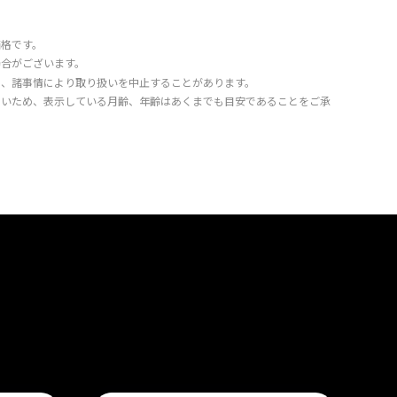
価格です。
場合がございます。
り、諸事情により取り扱いを中止することがあります。
きいため、表示している月齢、年齢はあくまでも目安であることをご承