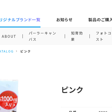
リジナルブランド一覧
お知らせ
製品のご購
パーラーキャン
知育効
フォトコ
ABOUT
バス
果
スト
ATALOG
ピンク
ピンク