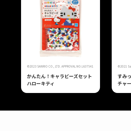
©2023 SANRIO CO., LTD. APPROVAL NO.L637541
©2021 San
かんたん！キャラビーズセット
すみっ
ハローキティ
チャ