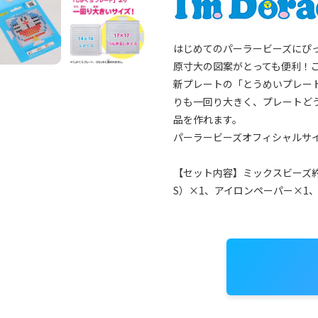
はじめてのパーラービーズにぴ
原寸大の図案がとっても便利！
新プレートの「とうめいプレート
りも一回り大きく、プレートど
品を作れます。
パーラービーズオフィシャルサ
【セット内容】ミックスビーズ約
S）×1、アイロンペーパー×1