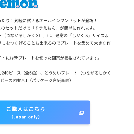
ったり！気軽に試せるオールインワンセットが登場！
このセットだけで「ドラえもん」が簡単に作れます。
（つながるしかく S）」は、通常の「しかく S」サイズよ
うしをつなげることも出来るのでプレートを集めて大きな作
イトには新プレートを使った図案が掲載されています。
240ピース（全6色）、とうめいプレート（つながるしかく
、ビーズ図案×1（パッケージ台紙裏面）
ご購入はこちら
（Japan only）