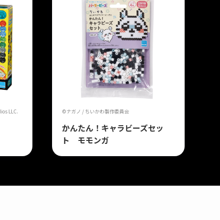
ios LLC.
©ナガノ / ちいかわ製作委員会
かんたん！キャラビーズセッ
ト モモンガ