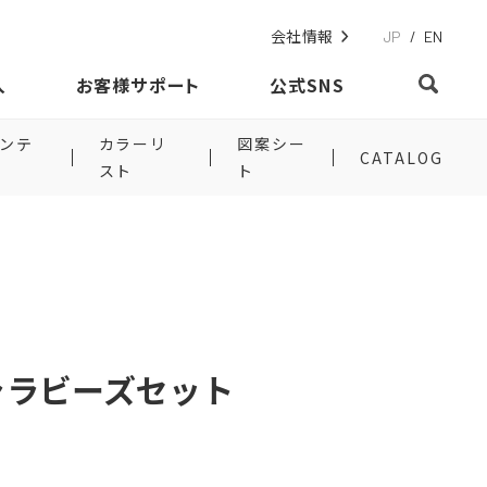
会社情報
JP
/
EN
入
お客様サポート
公式SNS
ンテ
カラーリ
図案シー
CATALOG
スト
ト
ャラビーズセット