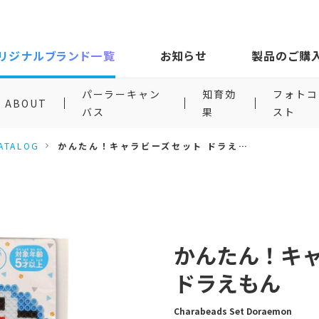
リジナルブランド一覧
お知らせ
製品のご購
パーラーキャン
知育効
フォトコ
ABOUT
バス
果
スト
ATALOG
かんたん！キャラビーズセット ドラえもん
かんたん！キ
ドラえもん
Charabeads Set Doraemon