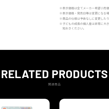
※
表示価格は全てメーカー希望小売
※
表示価格・発売日等は変更になる
※
商品の仕様は予告なしに変更した
※
子どもの成長の個人差は非常に大
知おきください。
RELATED PRODUCTS
関連商品