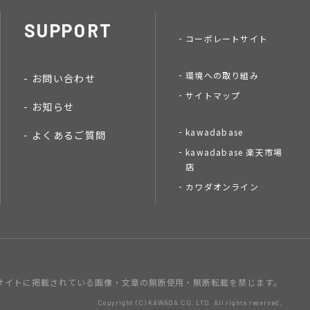
SUPPORT
コーポレートサイト
環境への取り組み
お問い合わせ
サイトマップ
お知らせ
kawadabase
よくあるご質問
kawadabase 楽天市場
店
カワダオンライン
サイトに掲載されている画像・文章の
無断使用・無断転載を禁じます。
Copyright (C) KAWADA CO. LTD. All rights reserved.