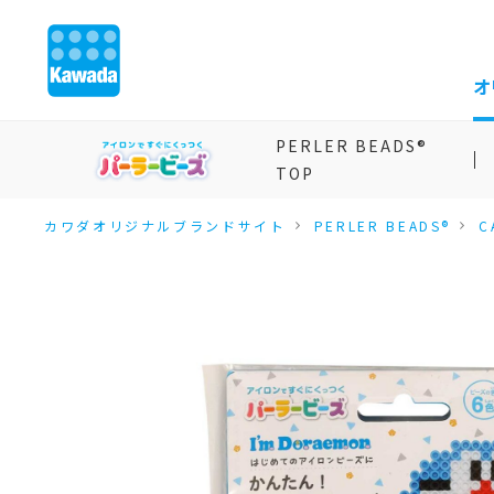
オ
PERLER BEADS®
TOP
カワダオリジナルブランドサイト
PERLER BEADS®
C