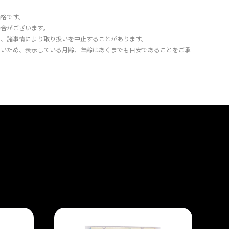
価格です。
場合がございます。
り、諸事情により取り扱いを中止することがあります。
きいため、表示している月齢、年齢はあくまでも目安であることをご承