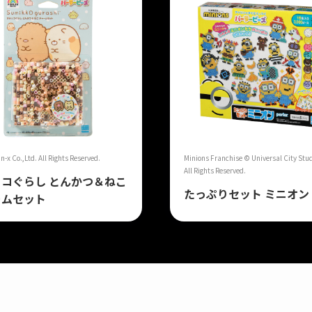
-x Co.,Ltd. All Rights Reserved.
Minions Franchise © Universal City Stud
All Rights Reserved.
コぐらし とんかつ＆ねこ
たっぷりセット ミニオン
ームセット