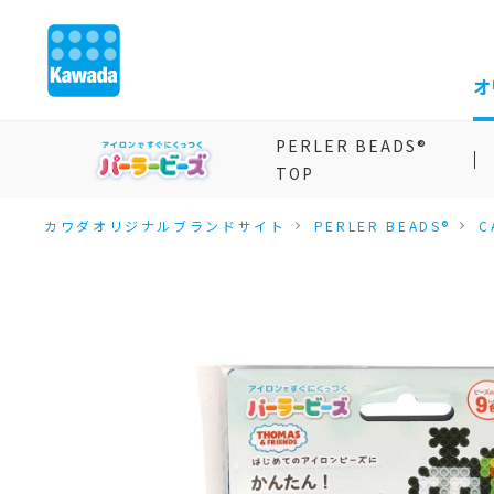
オ
PERLER BEADS®
TOP
カワダオリジナルブランドサイト
PERLER BEADS®
C