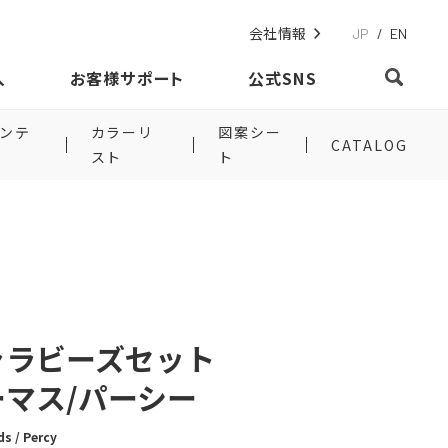
会社情報
JP
/
EN
入
お客様サポート
公式SNS
ンテ
カラーリ
図案シー
CATALOG
スト
ト
ャラビーズセット
マス/パーシー
s / Percy