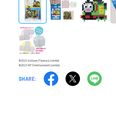
©2023 Gullane (Thomas) Limited.
©2023 HIT Entertainment Limited.
SHARE: