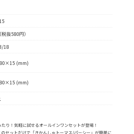
15
（税抜580円）
3/18
80×15 (mm)
80×15 (mm)
上
ったり！気軽に試せるオールインワンセットが登場！
このセットだけで「きかんしゃトーマス/パーシー」が簡単に