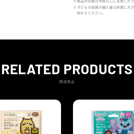
※
商品の仕様は予告なしに変更した
※
子どもの成長の個人差は非常に大
知おきください。
RELATED PRODUCTS
関連商品