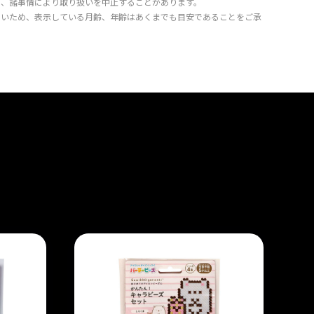
り、諸事情により取り扱いを中止することがあります。
きいため、表示している月齢、年齢はあくまでも目安であることをご承