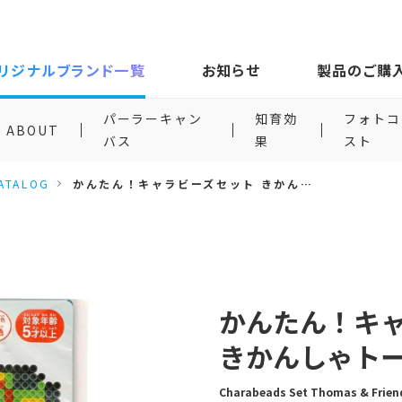
リジナルブランド一覧
お知らせ
製品のご購
パーラーキャン
知育効
フォトコ
ABOUT
バス
果
スト
ATALOG
かんたん！キャラビーズセット きかんしゃトーマス/パーシー
かんたん！キ
きかんしゃトー
Charabeads Set Thomas & Friend