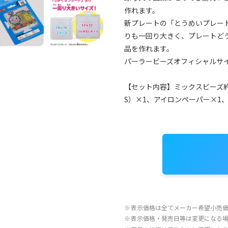
作れます。
新プレートの「とうめいプレート
りも一回り大きく、プレートど
品を作れます。
パーラービーズオフィシャルサ
【セット内容】ミックスビーズ約
S）×1、アイロンペーパー×1
※
表示価格は全てメーカー希望小売
※
表示価格・発売日等は変更になる