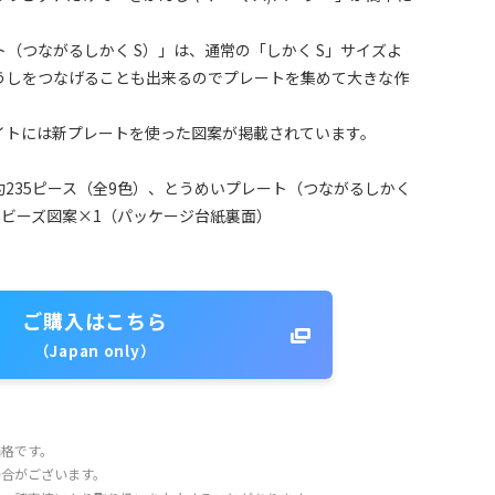
（つながるしかく S）」は、通常の「しかく S」サイズよ
うしをつなげることも出来るのでプレートを集めて大きな作
イトには新プレートを使った図案が掲載されています。
235ピース（全9色）、とうめいプレート（つながるしかく
、ビーズ図案×1（パッケージ台紙裏面）
ご購入はこちら
（Japan only）
価格です。
場合がございます。