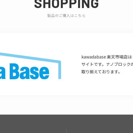
SHOPPING
製品のご購入はこちら
kawadabase 楽天市
サイトです。ナノブロック
取り揃えております。