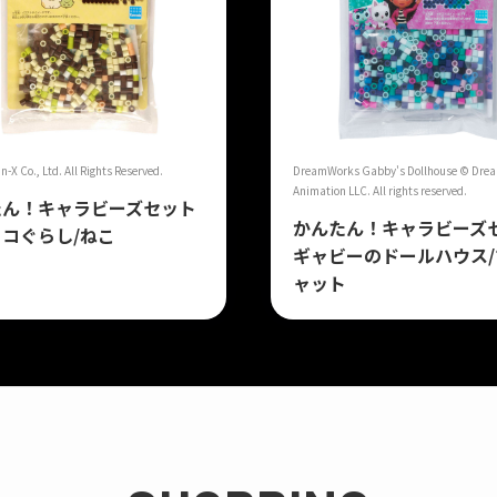
X Co., Ltd. All Rights Reserved.
DreamWorks Gabby's Dollhouse © Dre
Animation LLC. All rights reserved.
たん！キャラビーズセット
かんたん！キャラビーズ
コぐらし/ねこ
ギャビーのドールハウス/
ャット