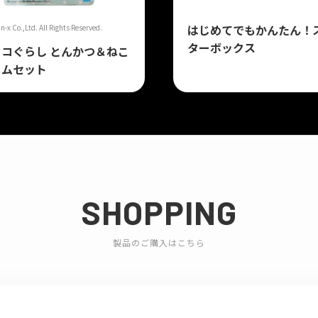
はじめてでもかんたん！
-x Co.,Ltd. All Rights Reserved.
ターボックス
コぐらし とんかつ＆ねこ
ームセット
SHOPPING
製品のご購入はこちら