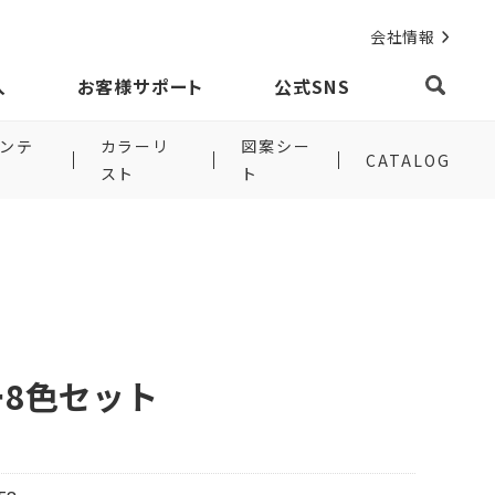
会社情報
入
お客様サポート
公式SNS
ンテ
カラーリ
図案シー
CATALOG
スト
ト
8色セット