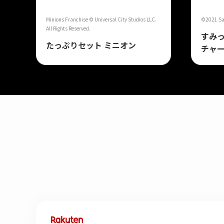
Minions Franchise © Universal City Studios LLC.
©2021 San
All Rights Reserved.
すみっ
たっぷりセット ミニオン
チャ