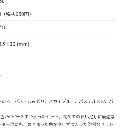
58
5円（税抜950円）
/16
15×30 (mm)
上
きいろ、パステルみどり、スカイブルー、パステルあお、パ
色250ピースずつ入ったセット。初めての買い足しに最適な
ーター用にも、まとまった色が少しずつ入った便利なセット