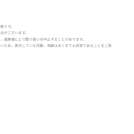
価格です。
場合がございます。
り、諸事情により取り扱いを中止することがあります。
きいため、表示している月齢、年齢はあくまでも目安であることをご承