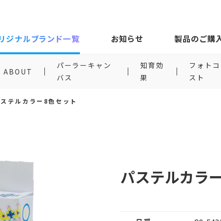
リジナルブランド一覧
お知らせ
製品のご購
パーラーキャン
知育効
フォトコ
ABOUT
バス
果
スト
パステルカラー8色セット
パステルカラー