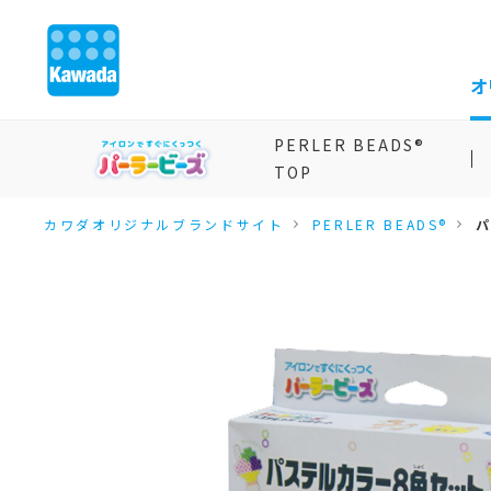
オ
PERLER BEADS®
TOP
カワダオリジナルブランドサイト
PERLER BEADS®