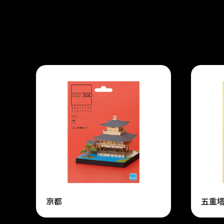
京都
五重