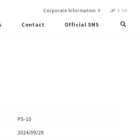
Corporate Information
JP
/
EN
s
Contact
Official SNS
PS-10
2024/09/28