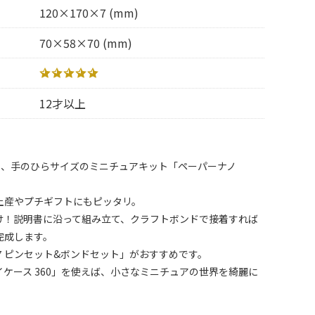
120×170×7 (mm)
70×58×70 (mm)
12才以上
る、手のひらサイズのミニチュアキット「ペーパーナノ
！
土産やプチギフトにもピッタリ。
け！説明書に沿って組み立て、クラフトボンドで接着すれば
完成します。
07 ピンセット&ボンドセット」がおすすめです。
レイケース 360」を使えば、小さなミニチュアの世界を綺麗に