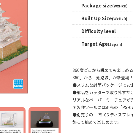
Package size
(WxHxD)
Built Up Size
(WxHxD)
Difficulty level
Target Age
(Japan)
360度どこから眺めても楽しめ
360」から「姫路城」が新登場
●スリムな封筒パッケージでお
●部品をカッターで取り外すだ
リアルなペーパーミニチュアが
＊製作ツールには別売の「PS-
●別売りの「PS-06 ディスプ
飾って眺めて楽しめます。