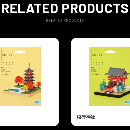
RELATED PRODUCTS
RELATED PRODUCTS
塔
稲荷神社