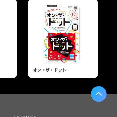
オン・ザ・ドット
Corporate Site