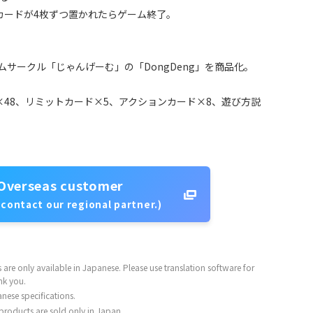
カードが4枚ずつ置かれたらゲーム終了。
ムサークル「じゃんげーむ」の「DongDeng」を商品化。
48、リミットカード×5、アクションカード×8、遊び方説
Overseas customer
 contact our regional partner.)
are only available in Japanese. Please use translation software for
nk you.
nese specifications.
 products are sold only in Japan.