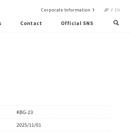
Corporate Information
JP
/
EN
s
Contact
Official SNS
KBG-23
2025/11/01