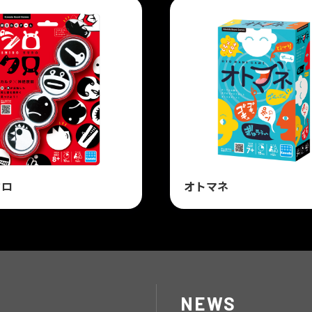
クロ
オトマネ
NEWS