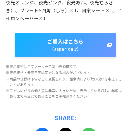
夜光オレンジ、夜光ピンク、夜光あお、夜光むらさ
き）、プレートS四角（しろ）×1、図案シート×1、ア
イロンペーパー×1
ご購入はこちら
（Japan only）
※
表示価格は全てメーカー希望小売価格です。
※
表示価格・発売日等は変更になる場合がございます。
※
商品の仕様は予告なしに変更したり、諸事情により取り扱いを中止する
ことがあります。
※
子どもの成長の個人差は非常に大きいため、表示している月齢、年齢は
あくまでも目安であることをご承知おきください。
SHARE: