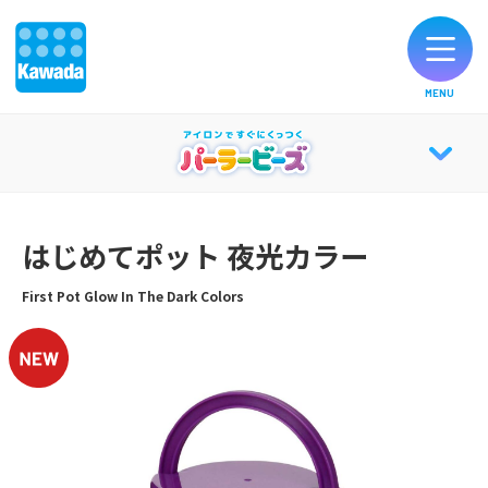
MENU
オリジナルブランド一覧
PERLER BEADS® TOP
お知らせ
はじめてポット 夜光カラー
ABOUT
製品のご購入
First Pot Glow In The Dark Colors
パーラーキャンバス
お客様サポート
知育効果
公式SNS