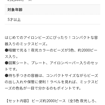
対象年齢
5才以上
はじめてのアイロンビーズにぴったり！コンパクトな容
器入りのミックスビーズ。
●暗闇で光る！夜光カラーのビーズが5色、約2000ピー
ス入り。
●図案シート、プレート、アイロンペーパー入りのセッ
トです。
●持ち手つきの容器は、コンパクトサイズながらビーズ
の出し入れや保管に便利！ラベルを見れば、ミックスビ
ーズの色名が一目で分かるのもポイントです。
【セット内容】 ビーズ約2000ピース（全5色 夜光しろ、