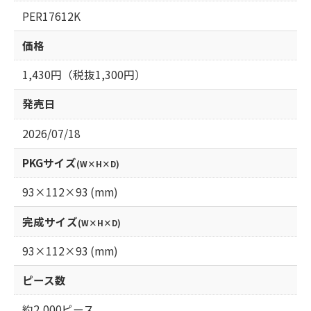
PER17612K
価格
1,430円（税抜1,300円）
発売日
2026/07/18
PKGサイズ
(W×H×D)
93×112×93 (mm)
完成サイズ
(W×H×D)
93×112×93 (mm)
ピース数
約2,000ピース