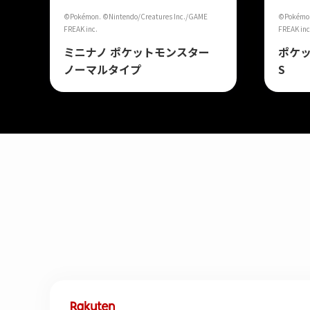
©Pokémon. ©Nintendo/Creatures Inc./GAME
©Pokémon
FREAK inc.
FREAK inc
ミニナノ ポケットモンスター
ポケッ
ノーマルタイプ
S