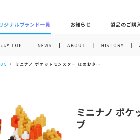
リジナルブランド一覧
お知らせ
製品のご購
ock® TOP
NEWS
ABOUT
HISTORY
LOG
ミニナノ ポケットモンスター ほのおタイプ
ミニナノ ポケ
プ