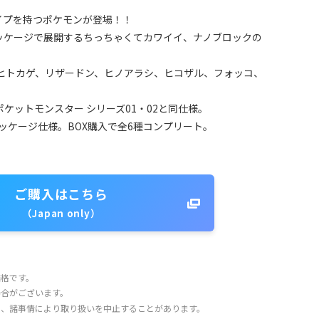
イプを持つポケモンが登場！！
ッケージで展開するちっちゃくてカワイイ、ナノブロックの
(ヒトカゲ、リザードン、ヒノアラシ、ヒコザル、フォッコ、
ケットモンスター シリーズ01・02と同仕様。
パッケージ仕様。BOX購入で全6種コンプリート。
ご購入はこちら
（Japan only）
価格です。
場合がございます。
り、諸事情により取り扱いを中止することがあります。