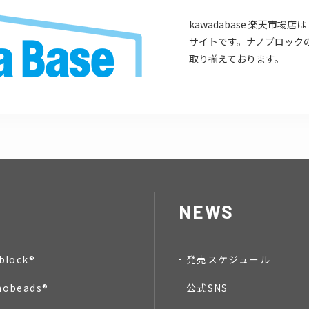
kawadabase 楽天市
サイトです。ナノブロック
取り揃えております。
NEWS
block®
発売スケジュール
nobeads®
公式SNS