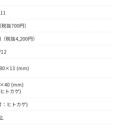
11
（税抜700円）
0円（税抜4,200円）
/12
80×13 (mm)
×40 (mm)
：ヒトカゲ)
参考：ヒトカゲ)
上