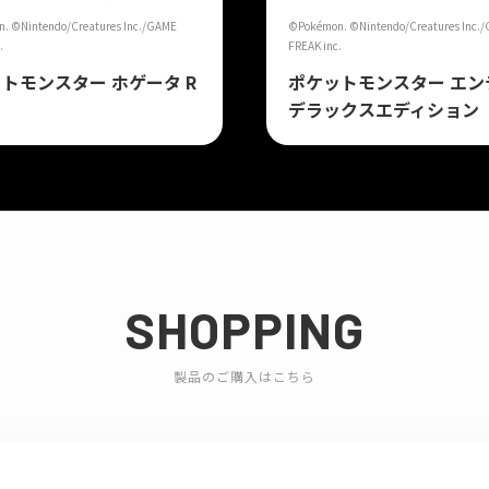
. ©Nintendo/Creatures Inc./GAME
©Pokémon. ©Nintendo/Creatures Inc.
.
FREAK inc.
トモンスター ホゲータ R
ポケットモンスター エン
デラックスエディション
SHOPPING
製品のご購入はこちら