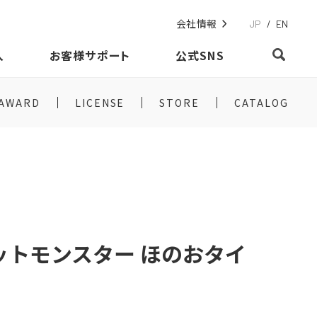
会社情報
JP
/
EN
入
お客様サポート
公式SNS
AWARD
LICENSE
STORE
CATALOG
ットモンスター ほのおタイ