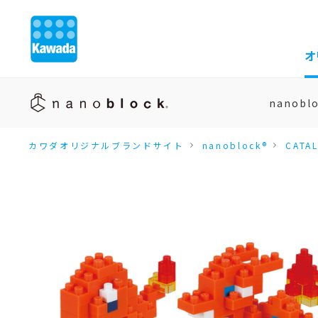
オ
nanobl
カワダオリジナルブランドサイト
nanoblock®
CATA