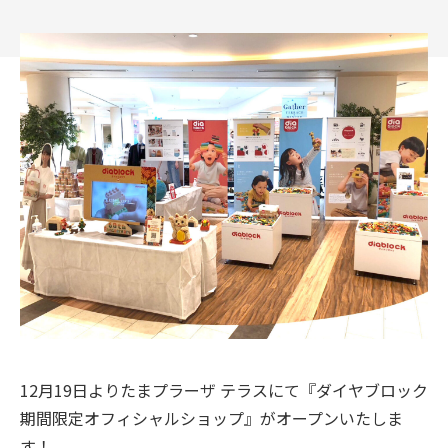
社会への取り組み
はじめてみよう
つくってみよう
会社情報
CATALOG
12月19日よりたまプラーザ テラスにて『ダイヤブロック
期間限定オフィシャルショップ』がオープンいたしま
す！