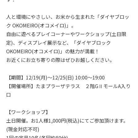
人と環境にやさしい、お米から生まれた「ダイヤブロッ
ク OKOMEIRO(オコメイロ)」。
自由に遊べるプレイコーナーやワークショップ(土日限
定)、ディスプレイ展示など、「ダイヤブロック
OKOMEIRO(オコメイロ)」の魅力が満載！
お近くにお立ち寄りの際はぜひお越しください。
【期間】12/19(月)～12/25(日) 10:00～19:00
【開催場所】たまプラーザテラス ２階GⅡモールA入り
口
【ワークショップ】
土日開催。お1人様1,000円(税込)にてご参加頂けます。
(現金対応不可)
1回の定員10名(各回約50分)