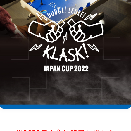
/
Corporate Information
JP