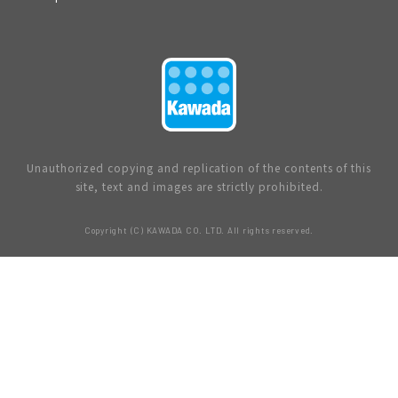
Unauthorized copying and replication of the contents of this
site, text and images are strictly prohibited.
Copyright (C) KAWADA CO. LTD. All rights reserved.