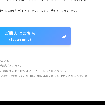
離が長いのもポイントです。また、手触りも良好です。
ご購入はこちら
（Japan only）
価格です。
場合がございます。
り、諸事情により取り扱いを中止することがあります。
きいため、表示している月齢、年齢はあくまでも目安であることをご承