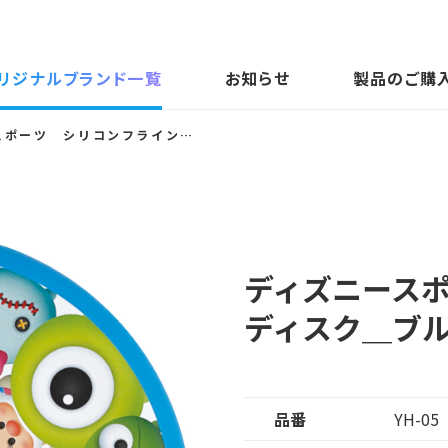
リジナルブランド一覧
お知らせ
製品のご購
ディズニースポーツ シリコンフライングディスク＿ブルー
ディズニース
ディスク＿ブ
品番
YH-05