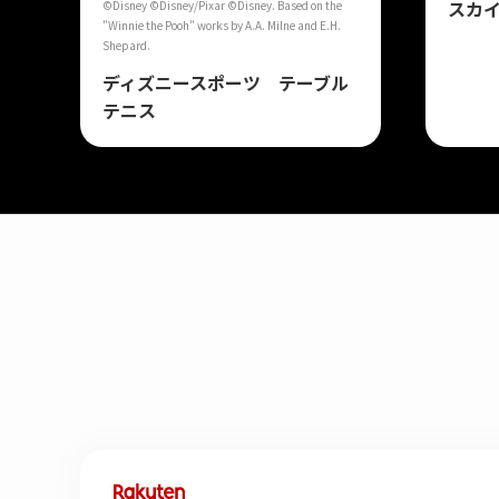
スカイ
©Disney ©Disney/Pixar ©Disney. Based on the
"Winnie the Pooh" works by A.A. Milne and E.H.
Shepard.
ディズニースポーツ テーブル
テニス