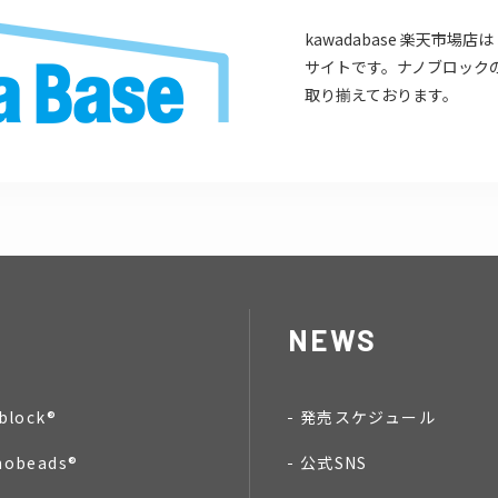
kawadabase 楽天市
サイトです。ナノブロック
取り揃えております。
NEWS
block®
発売スケジュール
nobeads®
公式SNS