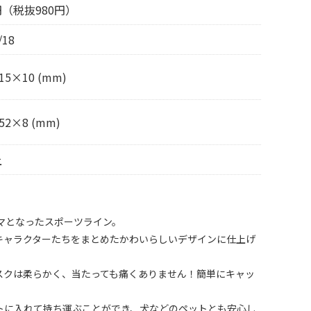
8円（税抜980円）
/18
15×10 (mm)
52×8 (mm)
上
マとなったスポーツライン。
キャラクターたちをまとめたかわいらしいデザインに仕上げ
スクは柔らかく、当たっても痛くありません！簡単にキャッ
トに入れて持ち運ぶことができ、犬などのペットとも安心し