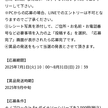
リーして下さい。
※PCからの応募の場合、LINEでのエントリーは不可とな
りますのでご了承ください。
③レシート写真を添付して、ご住所・お名前・お電話番
号など必要事項を入力の上「投稿する」を選択、「応募
完了」画面が表示されたら応募完了です。
④賞品の発送をもって当選の発表とさせて頂きます。
【応募期間】
2025年7月1日(火) 10：00〜8月31日(日) 23：59
【賞品発送時期】
2025年9月中旬
【応募条件】
ナノブロック/n-fig ダイナソーシリーズを2,000円(税込)