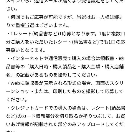
メインから）返信メールが届くよう受信設定をしてくだ
さい。
・何回でもご応募が可能ですが、当選はお一人様1回限
りで重複当選はございません。
・1レシート(納品書など)1応募となります。1度に複数口
分ご購入をいただいたレシート(納品書など)でも1口の応
募扱いとなります。
・インターネットや通信販売で購入の場合は領収書・納
品書等の「購入日時・購入製品名・購入金額・購入店舗
名」の記載があるものを撮影してください。
・webに領収書が表示される形式の場合、画面のスクリ
ーンショットまたは、印刷したものを撮影して応募して
ください。
・クレジットカードでの購入の場合は、レシート(納品書
など)のカード情報部分を切り取るか塗りつぶして、お買
いあげ情報が記載された部分のみアップロードしてくだ