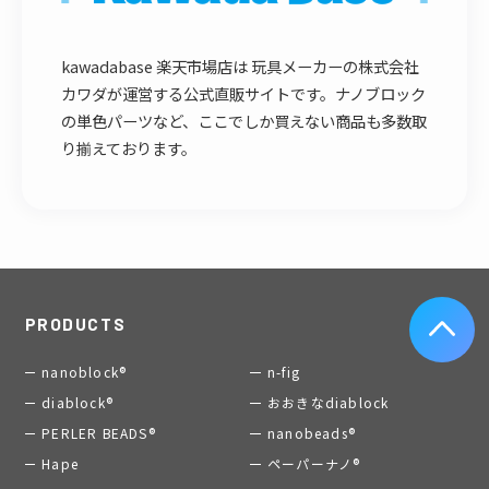
kawadabase 楽天市場店は 玩具メーカーの株式会社
カワダが運営する公式直販サイトです。ナノブロック
の単色パーツなど、ここでしか買えない商品も多数取
り揃えております。
PRODUCTS
nanoblock®
n-fig
diablock®
おおきなdiablock
PERLER BEADS®
nanobeads®
Hape
ペーパーナノ®