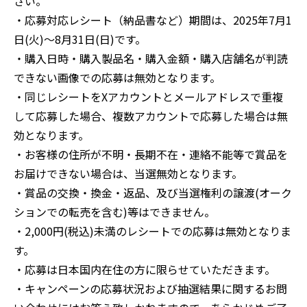
さい。
・応募対応レシート（納品書など）期間は、2025年7月1
日(火)〜8月31日(日)です。
・購入日時・購入製品名・購入金額・購入店舗名が判読
できない画像での応募は無効となります。
・同じレシートをXアカウントとメールアドレスで重複
して応募した場合、複数アカウントで応募した場合は無
効となります。
・お客様の住所が不明・長期不在・連絡不能等で賞品を
お届けできない場合は、当選無効となります。
・賞品の交換・換金・返品、及び当選権利の譲渡(オーク
ションでの転売を含む)等はできません。
・2,000円(税込)未満のレシートでの応募は無効となりま
す。
・応募は日本国内在住の方に限らせていただきます。
・キャンペーンの応募状況および抽選結果に関するお問