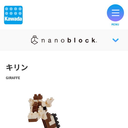
MENU
オリジナルブランド一覧
nanoblock® TOP
お知らせ
キリン
NEWS
製品のご購入
GIRAFFE
ABOUT
お客様サポート
HISTORY
公式SNS