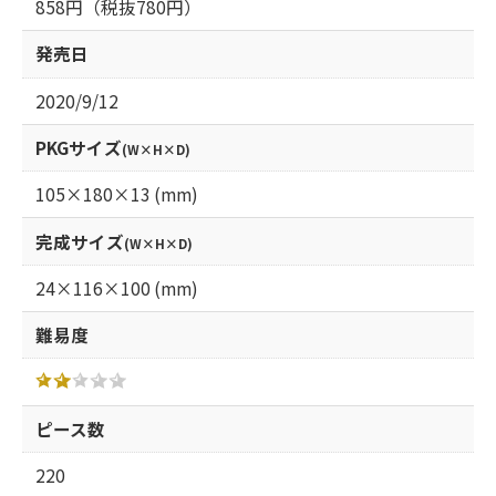
858円（税抜780円）
発売日
2020/9/12
PKGサイズ
(W×H×D)
105×180×13 (mm)
完成サイズ
(W×H×D)
24×116×100 (mm)
難易度
ピース数
220