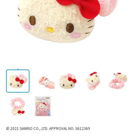
会社情報
© 2021 SANRIO CO., LTD. APPROVAL NO. S612369