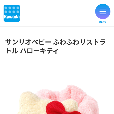
MENU
オリジナルブランド一覧
サンリオベビー ふわふわリストラ
トル ハローキティ
お知らせ
製品のご購入
お客様サポート
公式SNS