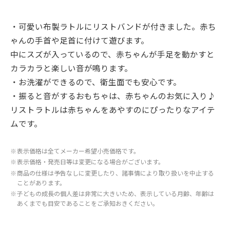
・可愛い布製ラトルにリストバンドが付きました。赤ち
ゃんの手首や足首に付けて遊びます。
中にスズが入っているので、赤ちゃんが手足を動かすと
カラカラと楽しい音が鳴ります。
・お洗濯ができるので、衛生面でも安心です。
・振ると音がするおもちゃは、赤ちゃんのお気に入り♪
リストラトルは赤ちゃんをあやすのにぴったりなアイテ
ムです。
※
表示価格は全てメーカー希望小売価格です。
※
表示価格・発売日等は変更になる場合がございます。
※
商品の仕様は予告なしに変更したり、諸事情により取り扱いを中止する
ことがあります。
※
子どもの成長の個人差は非常に大きいため、表示している月齢、年齢は
あくまでも目安であることをご承知おきください。