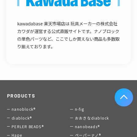
kawadabase 楽天市場店は 玩具メーカーの株式会社
カワダが運営する公式直販サイトです。ナノブロック
の単色パーツなど、ここでしか買えない商品も多数取
り揃えております。
PRODUCTS
nanoblock®
n-fig
diablock®
おおきなdiablock
PERLER BEADS®
nanobeads®
Hape
ペーパーナノ®