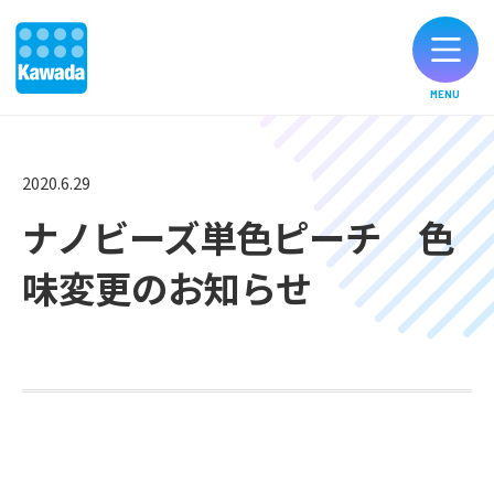
MENU
オリジナルブランド一覧
2020.6.29
ナノビーズ単色ピーチ 色
お知らせ
味変更のお知らせ
製品のご購入
お客様サポート
公式SNS