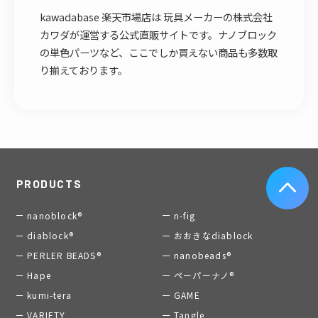
kawadabase 楽天市場店は 玩具メーカーの株式会社
カワダが運営する公式直販サイトです。ナノブロック
の単色パーツなど、ここでしか買えない商品も多数取
り揃えております。
PRODUCTS
nanoblock®
n-fig
diablock®
おおきなdiablock
PERLER BEADS®
nanobeads®
Hape
ペーパーナノ®
kumi-tera
GAME
VARIETY
Tangle