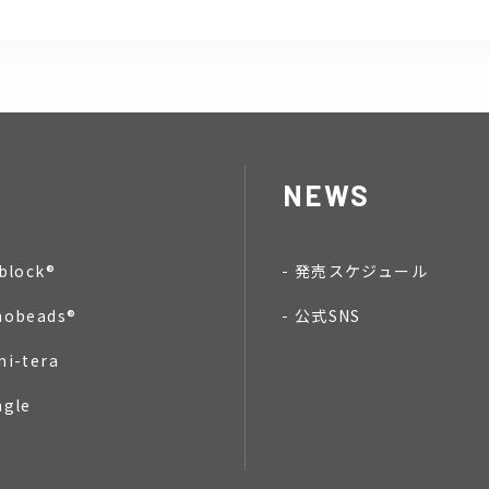
NEWS
block®
発売スケジュール
nobeads®
公式SNS
mi-tera
ngle