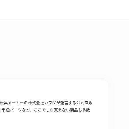
場店は 玩具メーカーの株式会社カワダが運営する公式直販
の単色パーツなど、ここでしか買えない商品も多数