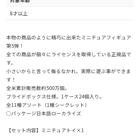
8才以上
本物の商品のように精巧に出来たミニチュアフィギュア
第5弾！
全ての商品が個々にライセンスを取得している正規品で
す。
小さいからと言って侮るなかれ、実際に遊ぶ事ができま
す！
全米累計販売数約500万個。
ブライドボックス仕様。1ケース24個入り。
全11種アソート（1種シークレット）
◯パッケージ日本語ローカライズ
【セット内容】ミニチュアトイ×1