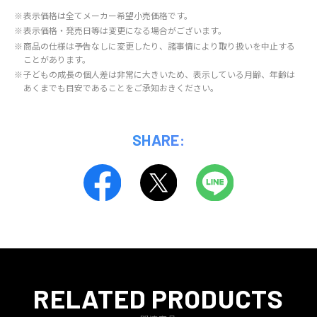
※
表示価格は全てメーカー希望小売価格です。
※
表示価格・発売日等は変更になる場合がございます。
※
商品の仕様は予告なしに変更したり、諸事情により取り扱いを中止する
ことがあります。
※
子どもの成長の個人差は非常に大きいため、表示している月齢、年齢は
あくまでも目安であることをご承知おきください。
SHARE:
RELATED PRODUCTS