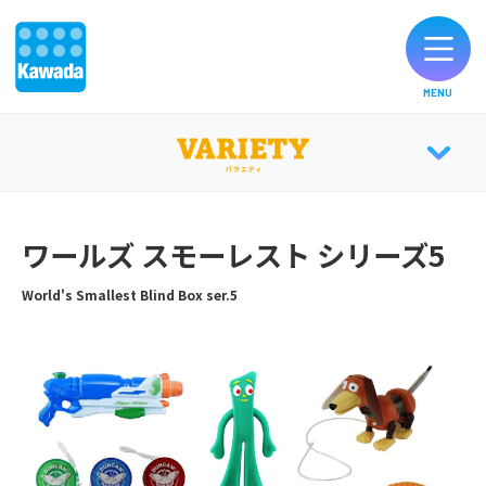
MENU
オリジナルブランド一覧
VARIETY TOP
お知らせ
ワールズ スモーレスト シリーズ5
CATALOG
製品のご購入
World's Smallest Blind Box ser.5
お客様サポート
公式SNS