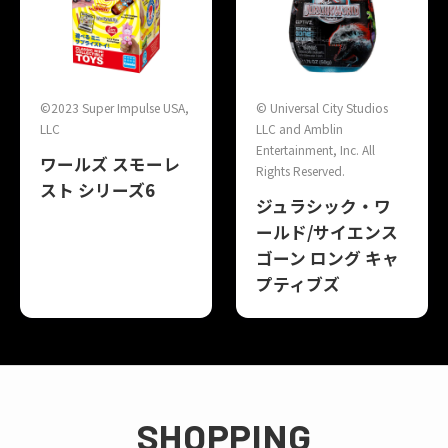
©2023 Super Impulse USA,
© Universal City Studios
LLC
LLC and Amblin
Entertainment, Inc. All
ワールズ スモーレ
Rights Reserved.
スト シリーズ6
ジュラシック・ワ
ールド/サイエンス
ゴーン ロング キャ
プティブズ
SHOPPING