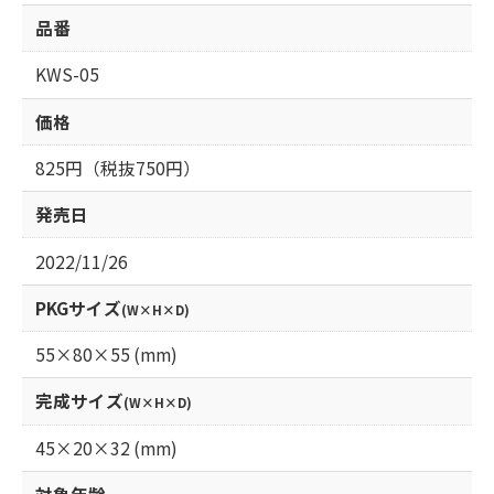
品番
KWS-05
価格
825円（税抜750円）
発売日
2022/11/26
PKGサイズ
(W×H×D)
55×80×55 (mm)
完成サイズ
(W×H×D)
45×20×32 (mm)
対象年齢