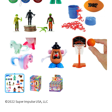
会社情報
©2022 Super Impulse USA, LLC