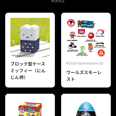
関連商品
ブロック型ケース
©2020 Super Impulse Ltd.
ミッフィー（にん
ワールズスモーレ
じん柄）
スト