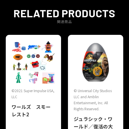
RELATED PRODUCTS
関連商品
©2021 Super Impulse USA,
© Universal City Studios
LLC
LLC and Amblin
Entertainment, Inc. All
ワールズ スモー
Rights Reserved.
レスト2
ジュラシック・ワ
ールド／復活の大