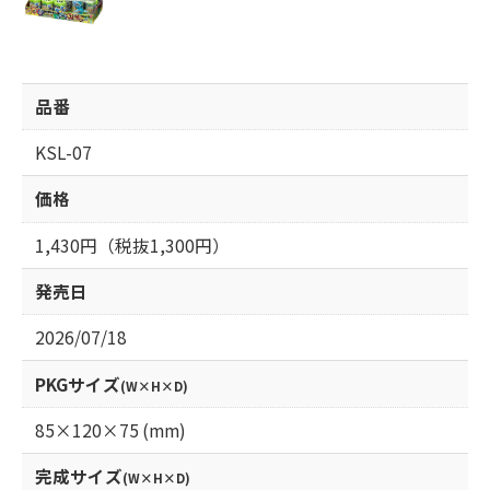
品番
KSL-07
価格
1,430円（税抜1,300円）
発売日
2026/07/18
PKGサイズ
(W×H×D)
85×120×75 (mm)
完成サイズ
(W×H×D)