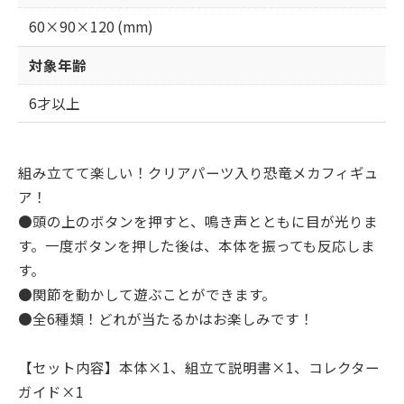
60×90×120 (mm)
対象年齢
6才以上
組み立てて楽しい！クリアパーツ入り恐竜メカフィギュ
ア！
●頭の上のボタンを押すと、鳴き声とともに目が光りま
す。一度ボタンを押した後は、本体を振っても反応しま
す。
●関節を動かして遊ぶことができます。
●全6種類！どれが当たるかはお楽しみです！
【セット内容】本体×1、組立て説明書×1、コレクター
ガイド×1