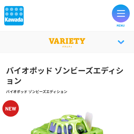
MENU
オリジナルブランド一覧
VARIETY TOP
お知らせ
バイオポッド ゾンビーズエディシ
ョン
CATALOG
製品のご購入
バイオポッド ゾンビーズエディション
お客様サポート
公式SNS