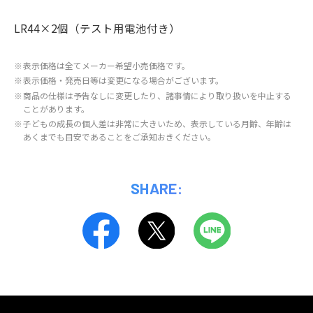
LR44×2個（テスト用電池付き）
※
表示価格は全てメーカー希望小売価格です。
※
表示価格・発売日等は変更になる場合がございます。
※
商品の仕様は予告なしに変更したり、諸事情により取り扱いを中止する
ことがあります。
※
子どもの成長の個人差は非常に大きいため、表示している月齢、年齢は
あくまでも目安であることをご承知おきください。
SHARE: