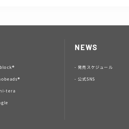
NEWS
block®
発売スケジュール
nobeads®
公式SNS
mi-tera
ngle