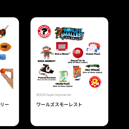
©2020 Super Impulse Ltd.
シリー
ワールズスモーレスト