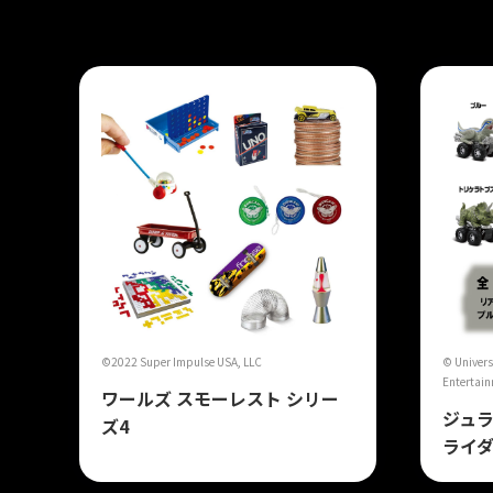
©2022 Super Impulse USA, LLC
© Univers
Entertainm
ワールズ スモーレスト シリー
ジュラ
ズ4
ライ