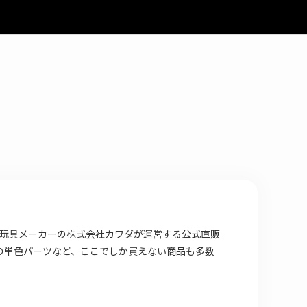
場店は 玩具メーカーの株式会社カワダが運営する公式直販
の単色パーツなど、ここでしか買えない商品も多数