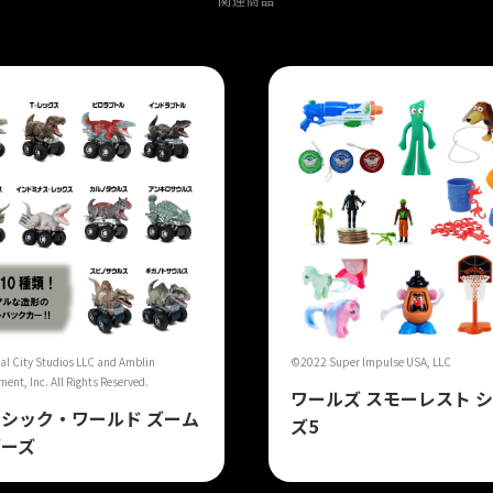
al City Studios LLC and Amblin
©2022 Super Impulse USA, LLC
ent, Inc. All Rights Reserved.
ワールズ スモーレスト 
シック・ワールド ズーム
ズ5
ダーズ