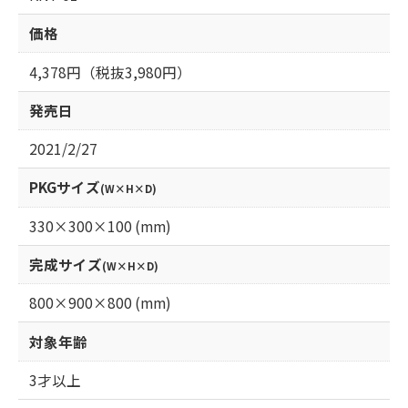
価格
4,378円（税抜3,980円）
発売日
2021/2/27
PKGサイズ
(W×H×D)
330×300×100 (mm)
完成サイズ
(W×H×D)
800×900×800 (mm)
対象年齢
3才以上