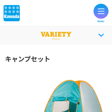
MENU
オリジナルブランド一覧
VARIETY TOP
お知らせ
キャンプセット
CATALOG
製品のご購入
お客様サポート
公式SNS