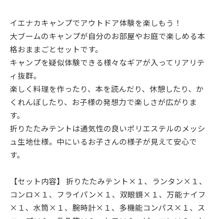
イエナカキャンプでアウトドア体験を楽しもう！
大ブームのキャンプが自分のお部屋やお庭で楽しめる本
格おままごとセットです。
キャンプを疑似体験できる様々なギアが入ってリアリテ
ィ抜群。
楽しく料理を作ったり、本を読んだり、休憩したり、か
くれんぼしたり、お子様の発想力で楽しさが広がりま
す。
折りたたみテントは通気性の良いポリエステルのメッシ
ュ生地仕様。中にいるお子さんの様子が見えて安心で
す。
【セット内容】 折りたたみテント×１、ランタン×１、
コンロ×１、フライパン×１、双眼鏡×１、万能ナイフ
×１、水筒×１、腕時計×１、多機能コンパス×１、ス