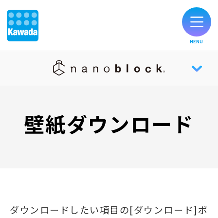
MENU
オリジナルブランド一覧
nanoblock® TOP
お知らせ
壁紙ダウンロード
NEWS
製品のご購入
ABOUT
お客様サポート
HISTORY
公式SNS
ダウンロードしたい項目の[ダウンロード]ボ