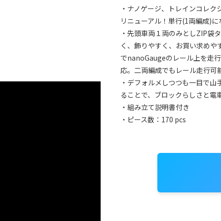
・ナノゲージ、トレインコレク
リニューアル！単行(1両編成)
・先頭車両１両のみとしZIP袋
く、飾りやすく、お買い求めやす
でnanoGaugeのレール上を
応。二両編成でもレール走行可
・デフォルメしつつも一目で山
ることで、ブロックらしさと電
・組み立て説明書付き
・ピース数：170 pcs