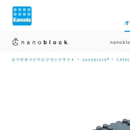
オ
nanobl
カワダオリジナルブランドサイト
nanoblock®
CATA