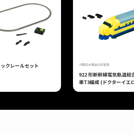
シックレールセット
JR西日本商品化許諾済
922 形新幹線電気軌道総
車T3編成 (ドクターイエ