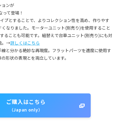
ションが
になって登場！
タイプとすることで、よりコレクション性を高め、作りやす
くなりました。モーターユニット(別売り)を使用すること
走行することも可能です。組替えで台車ユニット(別売り)にも対
能。→
詳しくはこちら
手線と分かる絶妙な再現度。フラットパーツを適度に使用す
車の形状の表現とを両立しています。
ご購入はこちら
（Japan only）