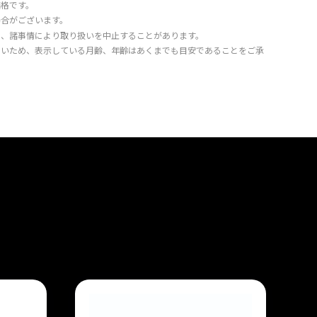
価格です。
場合がございます。
り、諸事情により取り扱いを中止することがあります。
きいため、表示している月齢、年齢はあくまでも目安であることをご承