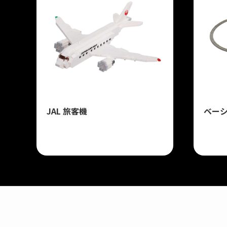
JAL 旅客機
ベー