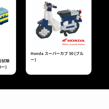
Honda スーパーカブ 50 (ブル
ー)
合試験
ロー)