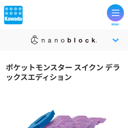
MENU
オリジナルブランド一覧
nanoblock® TOP
お知らせ
ポケットモンスター スイクン デラ
ックスエディション
NEWS
製品のご購入
ABOUT
お客様サポート
HISTORY
公式SNS