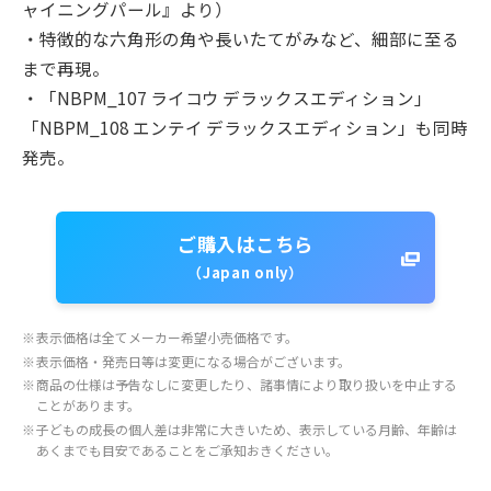
ャイニングパール』より）
・特徴的な六角形の角や長いたてがみなど、細部に至る
まで再現。
・「NBPM_107 ライコウ デラックスエディション」
「NBPM_108 エンテイ デラックスエディション」も同時
発売。
ご購入はこちら
（Japan only）
※
表示価格は全てメーカー希望小売価格です。
※
表示価格・発売日等は変更になる場合がございます。
※
商品の仕様は予告なしに変更したり、諸事情により取り扱いを中止する
ことがあります。
※
子どもの成長の個人差は非常に大きいため、表示している月齢、年齢は
あくまでも目安であることをご承知おきください。