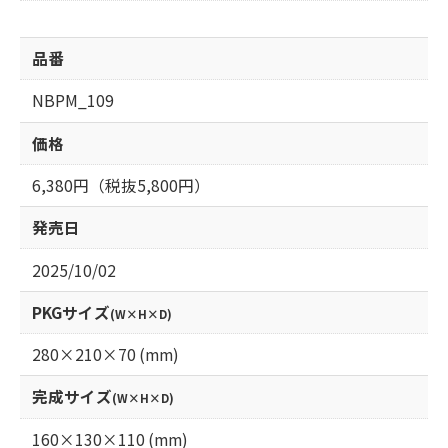
品番
NBPM_109
価格
6,380円（税抜5,800円）
発売日
2025/10/02
PKGサイズ
(W×H×D)
280×210×70 (mm)
完成サイズ
(W×H×D)
160×130×110 (mm)