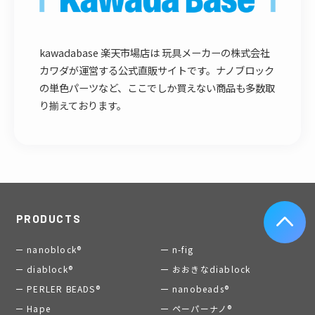
kawadabase 楽天市場店は 玩具メーカーの株式会社
カワダが運営する公式直販サイトです。ナノブロック
の単色パーツなど、ここでしか買えない商品も多数取
り揃えております。
PRODUCTS
nanoblock®
n-fig
diablock®
おおきなdiablock
PERLER BEADS®
nanobeads®
Hape
ペーパーナノ®