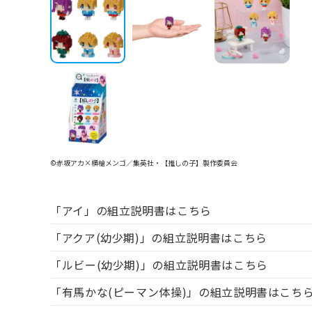
©赤坂アカ×横槍メンゴ／集英社・【推しの子】製作委員会
「アイ」の組立説明書はこちら
「アクア(幼少期)」の組立説明書はこちら
「ルビー(幼少期)」の組立説明書はこちら
「有馬かな(ピーマン体操)」の組立説明書はこち