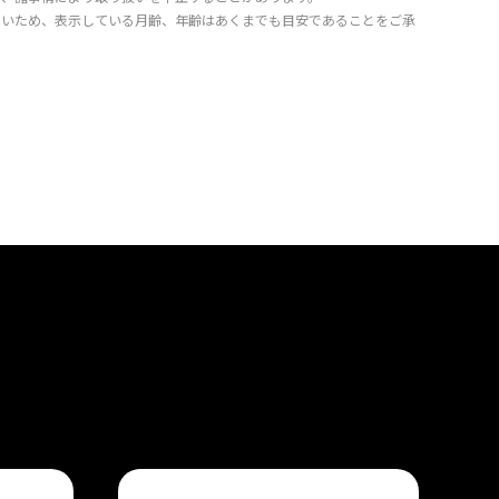
きいため、表示している月齢、年齢はあくまでも目安であることをご承