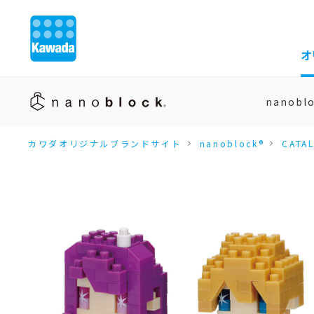
オ
nanobl
カワダオリジナルブランドサイト
nanoblock®
CATA