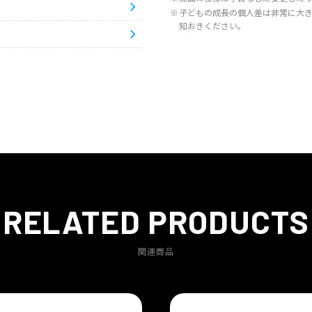
※
子どもの成長の個人差は非常に大
知おきください。
RELATED PRODUCTS
関連商品