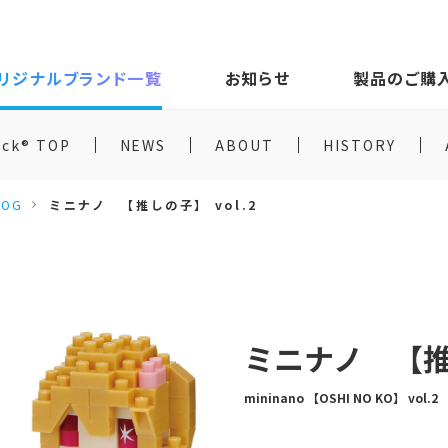
リジナルブランド一覧
お知らせ
製品のご購
ock® TOP
NEWS
ABOUT
HISTORY
LOG
ミニナノ 【推しの子】 vol.2
ミニナノ 【推し
mininano 【OSHI NO KO】 vol.2