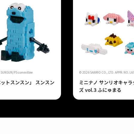
SUNSUN/PS committee
© 2026 SANRIO CO., LTD. APPR. NO. L
ットスンスン」 スンスン
ミニナノ サンリオキャラ
ズ vol.3 ふにゅまる