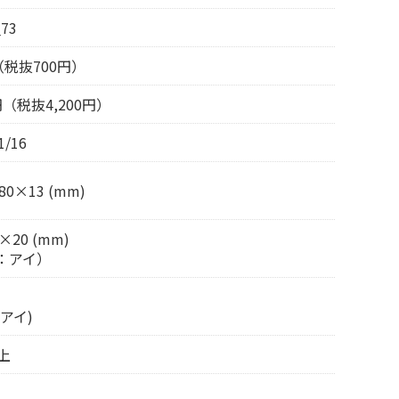
73
（税抜700円）
0円（税抜4,200円）
1/16
80×13 (mm)
×20 (mm)
：アイ）
アイ)
上