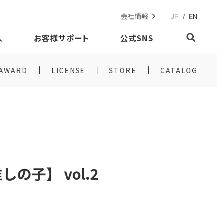
会社情報
JP
/
EN
入
お客様サポート
公式SNS
AWARD
LICENSE
STORE
CATALOG
の子】 vol.2