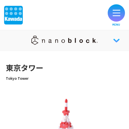
MENU
オリジナルブランド一覧
nanoblock® TOP
お知らせ
東京タワー
NEWS
製品のご購入
Tokyo Tower
ABOUT
お客様サポート
HISTORY
公式SNS