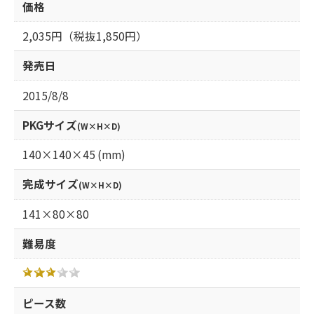
価格
2,035円（税抜1,850円）
発売日
2015/8/8
PKGサイズ
(W×H×D)
140×140×45 (mm)
完成サイズ
(W×H×D)
141×80×80
難易度
ピース数