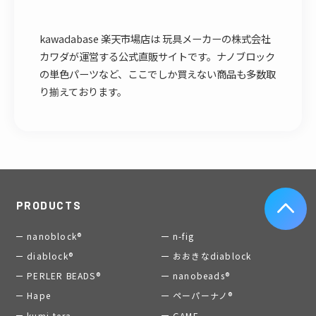
kawadabase 楽天市場店は 玩具メーカーの株式会社
カワダが運営する公式直販サイトです。ナノブロック
の単色パーツなど、ここでしか買えない商品も多数取
り揃えております。
PRODUCTS
nanoblock®
n-fig
diablock®
おおきなdiablock
PERLER BEADS®
nanobeads®
Hape
ペーパーナノ®
kumi-tera
GAME