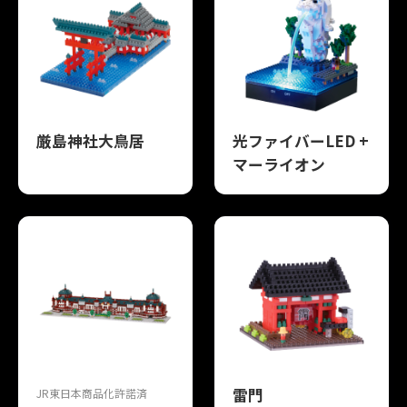
厳島神社大鳥居
光ファイバーLED +
マーライオン
雷門
JR東日本商品化許諾済