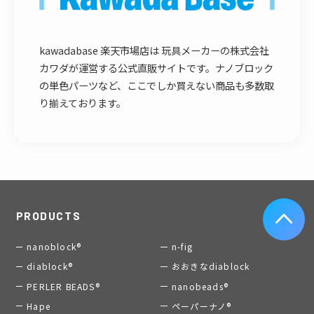
kawadabase 楽天市場店は 玩具メーカーの株式会社
カワダが運営する公式直販サイトです。ナノブロック
の単色パーツなど、ここでしか買えない商品も多数取
り揃えております。
PRODUCTS
nanoblock®
n-fig
diablock®
おおきなdiablock
PERLER BEADS®
nanobeads®
Hape
ペーパーナノ®