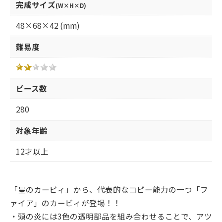
完成サイズ
(W×H×D)
48×68×42 (mm)
難易度
ピース数
280
対象年齢
12才以上
「星のカービィ」から、代表的なコピー能力の一つ「フ
ァイア」のカービィが登場！！
・頭の炎には3色の透明部品を組み合わせることで、アツ