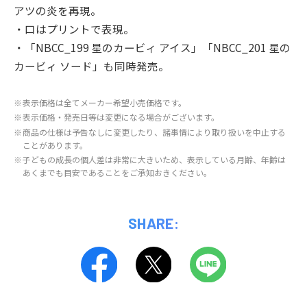
アツの炎を再現。
・口はプリントで表現。
・「NBCC_199 星のカービィ アイス」「NBCC_201 星の
カービィ ソード」も同時発売。
※
表示価格は全てメーカー希望小売価格です。
※
表示価格・発売日等は変更になる場合がございます。
※
商品の仕様は予告なしに変更したり、諸事情により取り扱いを中止する
ことがあります。
※
子どもの成長の個人差は非常に大きいため、表示している月齢、年齢は
あくまでも目安であることをご承知おきください。
SHARE: