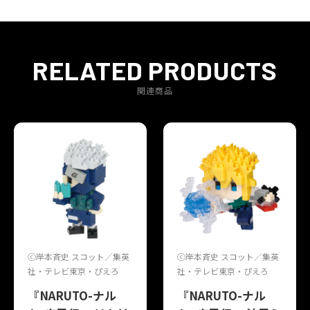
RELATED PRODUCTS
関連商品
ⓒ岸本斉史 スコット／集英
ⓒ岸本斉史 スコット／集英
社・テレビ東京・ぴえろ
社・テレビ東京・ぴえろ
『NARUTO-ナル
『NARUTO-ナル