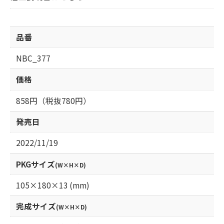
品番
NBC_377
価格
858円（税抜780円）
発売日
2022/11/19
PKGサイズ
(W×H×D)
105×180×13 (mm)
完成サイズ
(W×H×D)