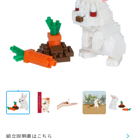
AWARD
LICENSE
STORE
/
会社情報
JP
EN
CATALOG
組立説明書はこちら