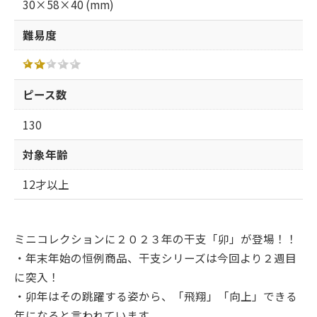
30×58×40 (mm)
難易度
ピース数
130
対象年齢
12才以上
ミニコレクションに２０２３年の干支「卯」が登場！！
・年末年始の恒例商品、干支シリーズは今回より２週目
に突入！
・卯年はその跳躍する姿から、「飛翔」「向上」できる
年になると言われています。