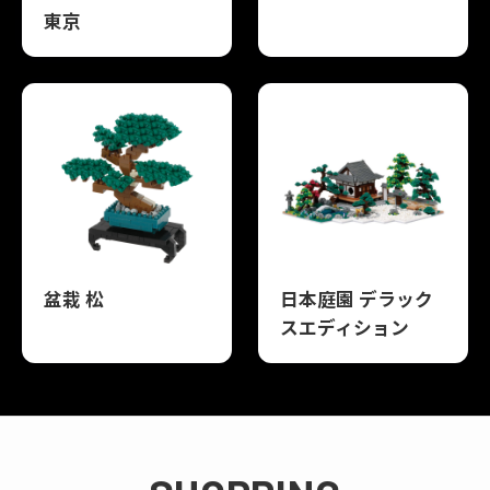
東京
盆栽 松
日本庭園 デラック
スエディション