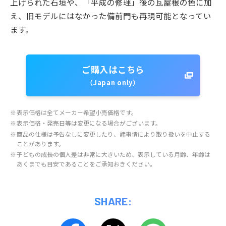
上げられた石垣や、「平成の修理」後の瓦屋根の色に加
え、旧モデルにはなかった備前門も再現可能となってい
ます。
ご購入はこちら
（Japan only）
※
表示価格は全てメーカー希望小売価格です。
※
表示価格・発売日等は変更になる場合がございます。
※
商品の仕様は予告なしに変更したり、諸事情により取り扱いを中止する
ことがあります。
※
子どもの成長の個人差は非常に大きいため、表示している月齢、年齢は
あくまでも目安であることをご承知おきください。
SHARE: