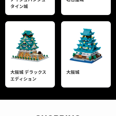
タイン城
大阪城 デラックス
大阪城
エディション