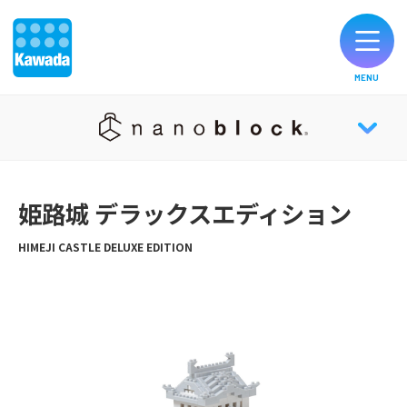
MENU
オリジナルブランド一覧
nanoblock® TOP
お知らせ
姫路城 デラックスエディション
NEWS
製品のご購入
HIMEJI CASTLE DELUXE EDITION
ABOUT
お客様サポート
HISTORY
公式SNS