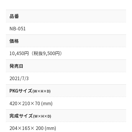
品番
NB-051
価格
10,450円（税抜9,500円）
発売日
2021/7/3
PKGサイズ
(W×H×D)
420×210×70 (mm)
完成サイズ
(W×H×D)
204×165× 200 (mm)