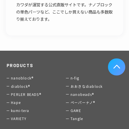
カワダが運営する公式直販サイトです。ナノブロック
の単色パーツなど、ここでしか買えない商品も多数取
り揃えております。
PRODUCTS
nanoblock®
n-fig
diablock®
おおきなdiablock
PERLER BEADS®
nanobeads®
Hape
ペーパーナノ®
kumi-tera
GAME
VARIETY
Tangle