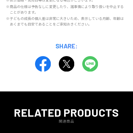
※
商品の仕様は予告なしに変更したり、諸事情により取り扱いを中止する
ことがあります。
※
子どもの成長の個人差は非常に大きいため、表示している月齢、年齢は
あくまでも目安であることをご承知おきください。
SHARE:
RELATED PRODUCTS
関連商品