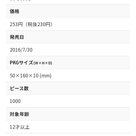
価格
253円（税抜230円）
発売日
2016/7/30
PKGサイズ
(W×H×D)
50×160×10 (mm)
ピース数
1000
対象年齢
12才以上