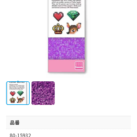
会社情報
品番
80-15932