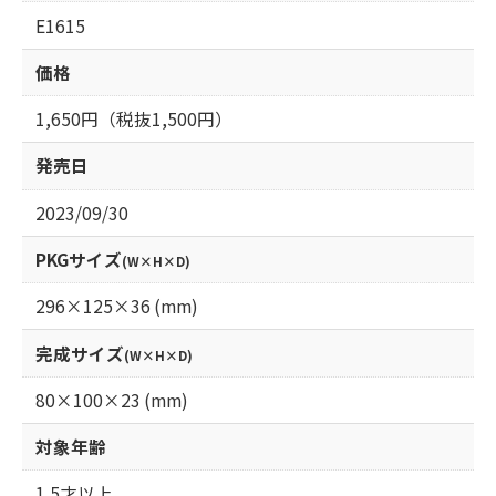
E1615
価格
1,650円（税抜1,500円）
発売日
2023/09/30
PKGサイズ
(W×H×D)
296×125×36 (mm)
完成サイズ
(W×H×D)
80×100×23 (mm)
対象年齢
1.5才以上