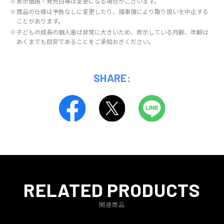
※
表示価格・発売日等は変更になる場合がございます。
※
商品の仕様は予告なしに変更したり、諸事情により取り扱いを中止する
ことがあります。
※
子どもの成長の個人差は非常に大きいため、表示している月齢、年齢は
あくまでも目安であることをご承知おきください。
SHARE:
RELATED PRODUCTS
関連商品