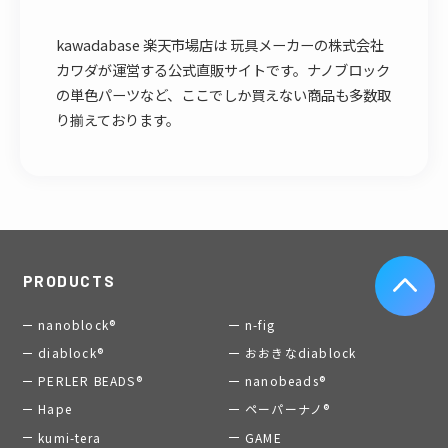
kawadabase 楽天市場店は 玩具メーカーの株式会社
カワダが運営する公式直販サイトです。ナノブロック
の単色パーツなど、ここでしか買えない商品も多数取
り揃えております。
PRODUCTS
nanoblock®
n-fig
diablock®
おおきなdiablock
PERLER BEADS®
nanobeads®
Hape
ペーパーナノ®
kumi-tera
GAME