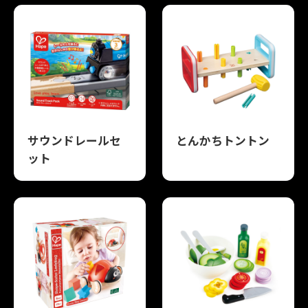
サウンドレールセ
とんかちトントン
ット