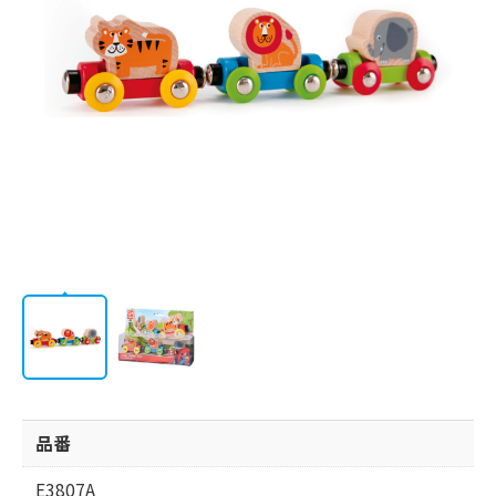
会社情報
品番
E3807A