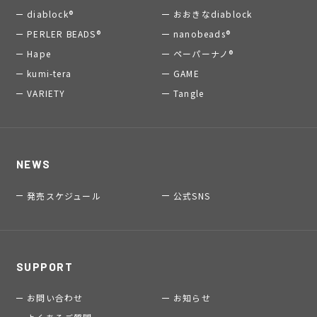
diablock®
おおきなdiablock
PERLER BEADS®
nanobeads®
Hape
ペーパーナノ®
kumi-tera
GAME
VARIETY
Tangle
NEWS
発売スケジュール
公式SNS
SUPPORT
お問い合わせ
お知らせ