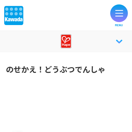
MENU
オリジナルブランド一覧
Hape TOP
お知らせ
のせかえ！どうぶつでんしゃ
ABOUT
製品のご購入
CATALOG
お客様サポート
公式SNS