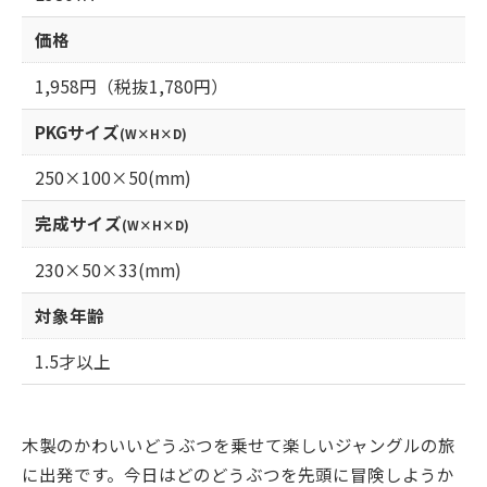
価格
1,958円（税抜1,780円）
PKGサイズ
(W×H×D)
250×100×50(mm)
完成サイズ
(W×H×D)
230×50×33(mm)
対象年齢
1.5才以上
木製のかわいいどうぶつを乗せて楽しいジャングルの旅
に出発です。今日はどのどうぶつを先頭に冒険しようか