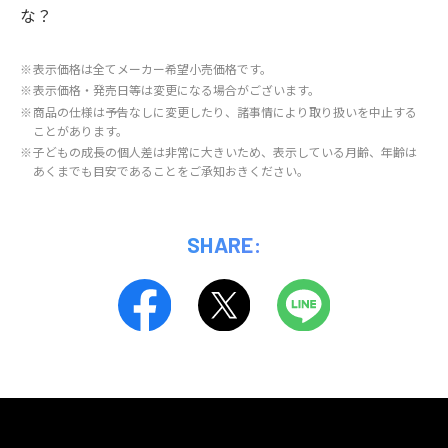
な？
※
表示価格は全てメーカー希望小売価格です。
※
表示価格・発売日等は変更になる場合がございます。
※
商品の仕様は予告なしに変更したり、諸事情により取り扱いを中止する
ことがあります。
※
子どもの成長の個人差は非常に大きいため、表示している月齢、年齢は
あくまでも目安であることをご承知おきください。
SHARE: