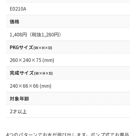
E0210A
価格
1,408円（税抜1,280円）
PKGサイズ
(W×H×D)
260×240×75 (mm)
完成サイズ
(W×H×D)
240×66×66 (mm)
対象年齢
2才以上
4つのパターンでお水が飛び出します。ポンプ式でお風呂