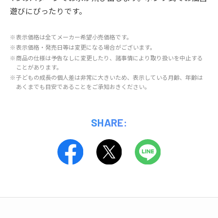
遊びにぴったりです。
※
表示価格は全てメーカー希望小売価格です。
※
表示価格・発売日等は変更になる場合がございます。
※
商品の仕様は予告なしに変更したり、諸事情により取り扱いを中止する
ことがあります。
※
子どもの成長の個人差は非常に大きいため、表示している月齢、年齢は
あくまでも目安であることをご承知おきください。
SHARE: