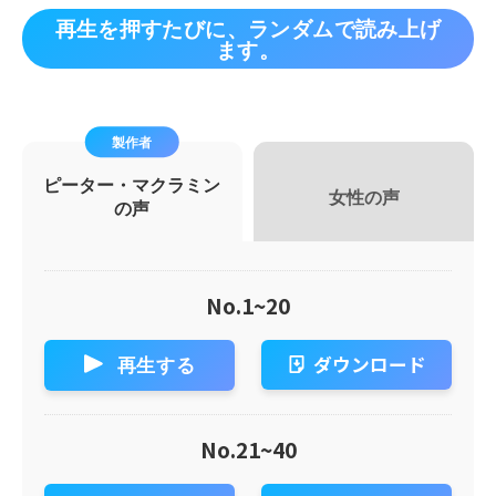
再生を押すたびに、ランダムで読み上げ
ます。
製作者
会社情報
ピーター・マクラミン
女性の声
の声
No.1~20
ダウンロード
再生する
No.21~40