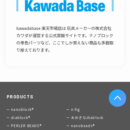
kawadabase 楽天市場店は 玩具メーカーの株式会社
カワダが運営する公式直販サイトです。ナノブロック
の単色パーツなど、ここでしか買えない商品も多数取
り揃えております。
PRODUCTS
nanoblock®
n-fig
diablock®
おおきなdiablock
PERLER BEADS®
nanobeads®