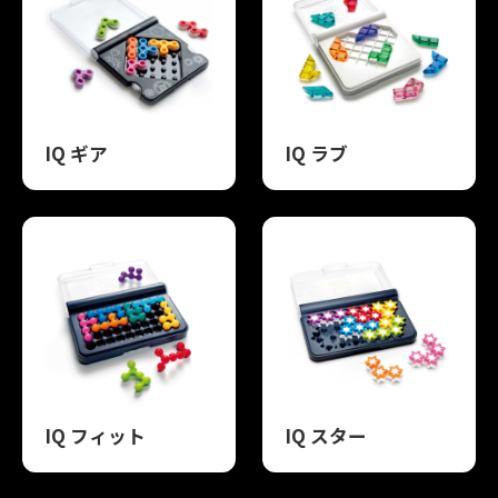
IQ ギア
IQ ラブ
IQ フィット
IQ スター