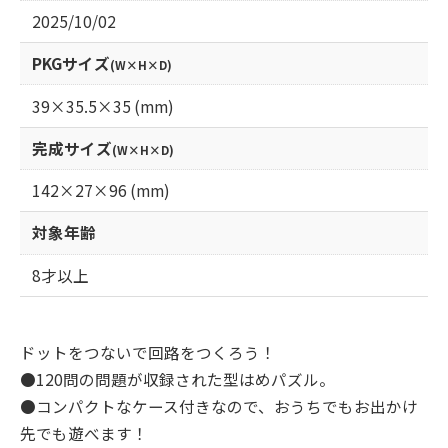
2025/10/02
PKGサイズ
(W×H×D)
39×35.5×35 (mm)
完成サイズ
(W×H×D)
142×27×96 (mm)
対象年齢
8才以上
ドットをつないで回路をつくろう！
●120問の問題が収録された型はめパズル。
●コンパクトなケース付きなので、おうちでもお出かけ
先でも遊べます！