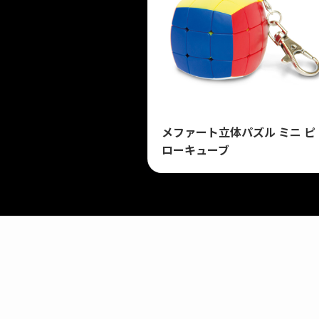
メファート立体パズル ミニ ピ
ローキューブ