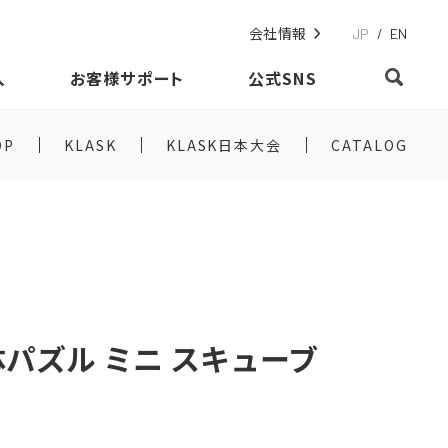
会社情報
JP
/
EN
入
お客様サポート
公式SNS
OP
KLASK
KLASK日本大会
CATALOG
パズル ミニ スキューブ