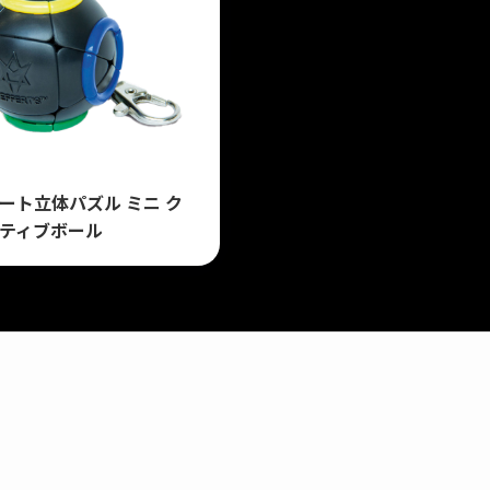
ート立体パズル ミニ ク
ティブボール