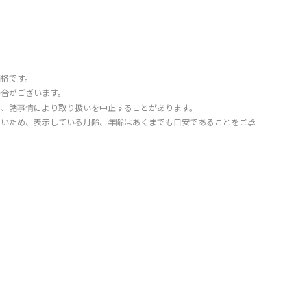
価格です。
場合がございます。
り、諸事情により取り扱いを中止することがあります。
きいため、表示している月齢、年齢はあくまでも目安であることをご承