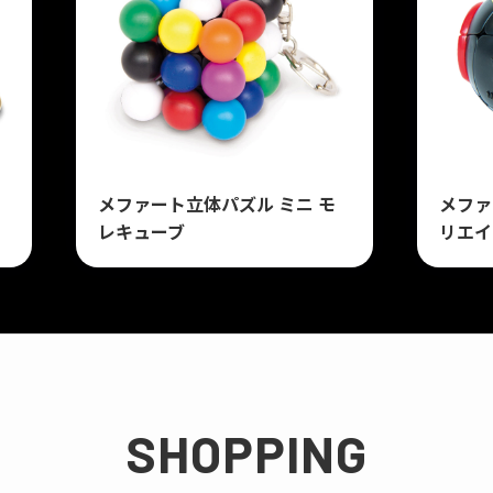
メファート立体パズル ミニ モ
メファ
レキューブ
リエイ
SHOPPING