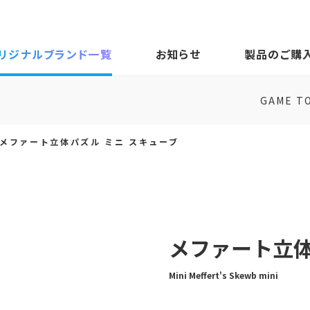
リジナルブランド一覧
お知らせ
製品のご購
GAME T
メファート立体パズル ミニ スキューブ
メファート立体
Mini Meffert's Skewb mini