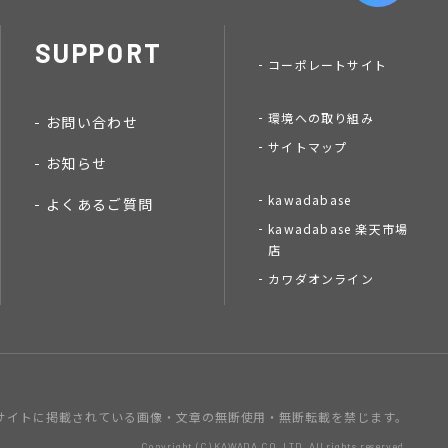
SUPPORT
コーポレートサイト
環境への取り組み
お問い合わせ
サイトマップ
お知らせ
kawadabase
よくあるご質問
kawadabase 楽天市場
店
カワダオンライン
サイトに掲載されている画像・文章の
無断使用・無断転載を禁じます。
Copyright (C) KAWADA CO. LTD. All rights reserved.