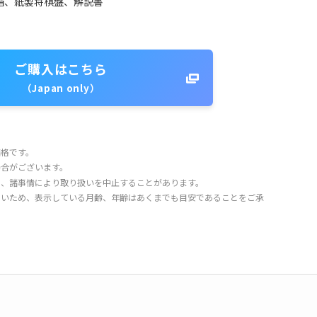
箱、紙製将棋盤、解説書
ご購入はこちら
（Japan only）
価格です。
場合がございます。
り、諸事情により取り扱いを中止することがあります。
きいため、表示している月齢、年齢はあくまでも目安であることをご承