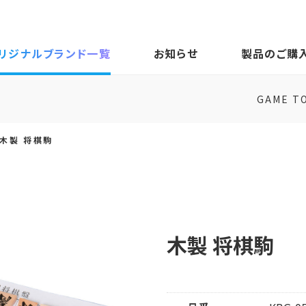
リジナルブランド一覧
お知らせ
製品のご購
GAME T
木製 将棋駒
木製 将棋駒