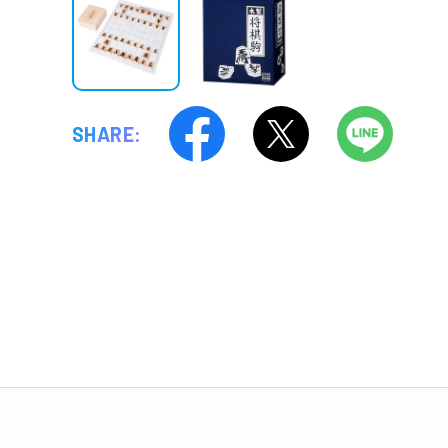
SHARE: