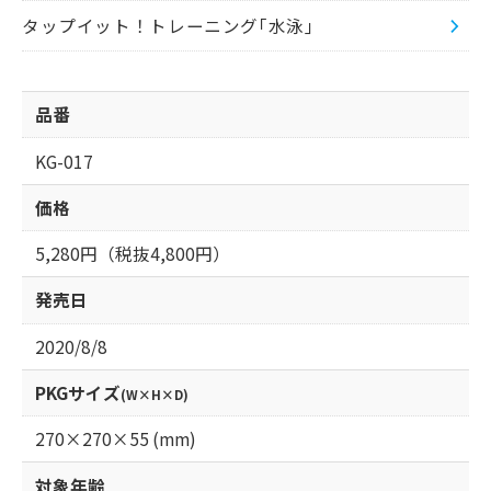
タップイット！トレーニング｢水泳｣
品番
KG-017
価格
5,280円（税抜4,800円）
発売日
2020/8/8
PKGサイズ
(W×H×D)
270×270×55 (mm)
対象年齢