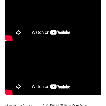
グラウンダーターップ／「眼球運動を高め的確に