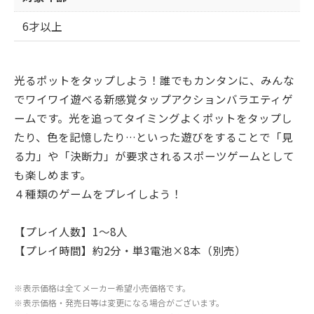
6才以上
光るポットをタップしよう！誰でもカンタンに、みんな
でワイワイ遊べる新感覚タップアクションバラエティゲ
ームです。光を追ってタイミングよくポットをタップし
たり、色を記憶したり…といった遊びをすることで「見
る力」や「決断力」が要求されるスポーツゲームとして
も楽しめます。
４種類のゲームをプレイしよう！
【プレイ人数】1～8人
【プレイ時間】約2分・単3電池×8本（別売）
※
表示価格は全てメーカー希望小売価格です。
※
表示価格・発売日等は変更になる場合がございます。