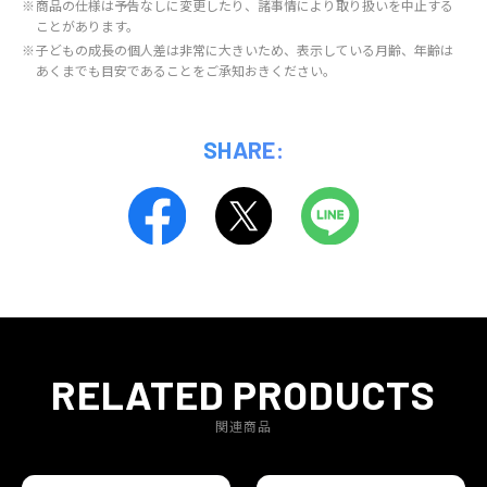
※
商品の仕様は予告なしに変更したり、諸事情により取り扱いを中止する
ことがあります。
※
子どもの成長の個人差は非常に大きいため、表示している月齢、年齢は
あくまでも目安であることをご承知おきください。
SHARE:
RELATED PRODUCTS
関連商品