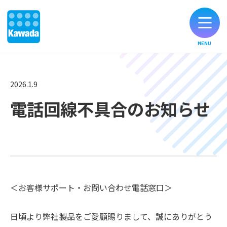
MENU
オリジナルブランド一覧
2026.1.9
電話回線不具合のお知らせ
お知らせ
製品のご購入
お客様サポート
＜お客様サポート・お問い合わせ電話窓口＞
公式SNS
日頃より弊社製品をご愛顧賜りまして、誠にありがとう