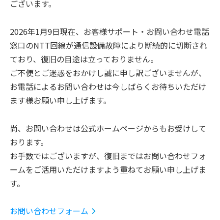
ございます。
2026年1月9日現在、お客様サポート・お問い合わせ電話
窓口のNTT回線が通信設備故障により断続的に切断され
ており、復旧の目途は立っておりません。
ご不便とご迷惑をおかけし誠に申し訳ございませんが、
/
会社情報
JP
EN
お電話によるお問い合わせは今しばらくお待ちいただけ
ます様お願い申し上げます。
尚、お問い合わせは公式ホームページからもお受けして
おります。
お手数ではございますが、復旧まではお問い合わせフォ
ームをご活用いただけますよう重ねてお願い申し上げま
す。
お問い合わせフォーム